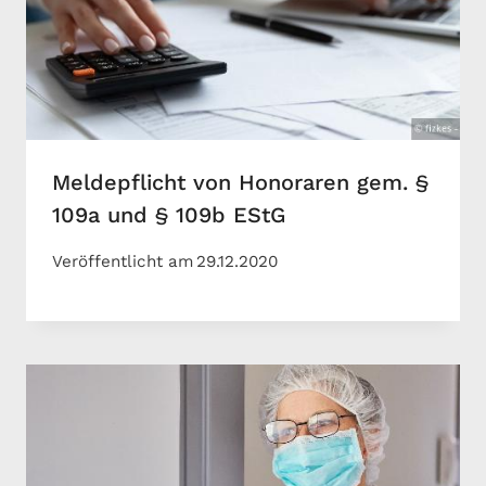
Meldepflicht von Honoraren gem. §
109a und § 109b EStG
Veröffentlicht am
29.12.2020