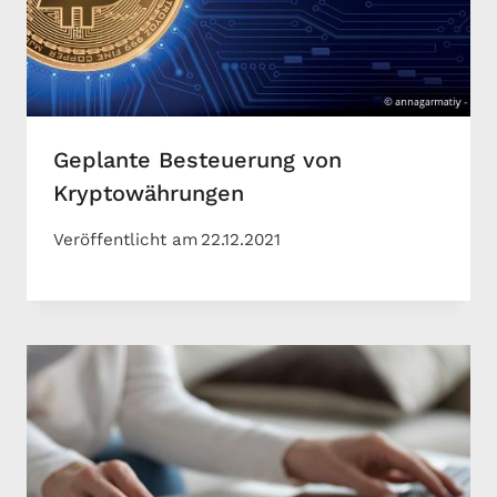
Geplante Besteuerung von
Kryptowährungen
Veröffentlicht am
22.12.2021