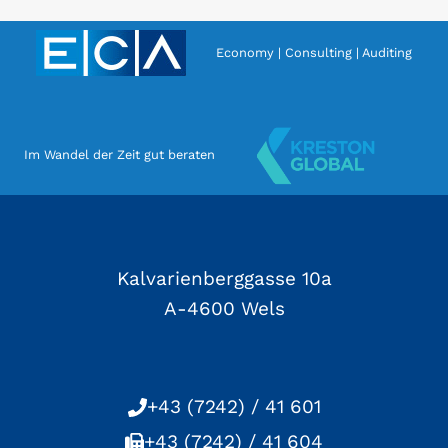
Economy | Consulting | Auditing
Im Wandel der Zeit gut beraten
Kalvarienberggasse 10a
A-4600 Wels
+43 (7242) / 41 601
+43 (7242) / 41 604