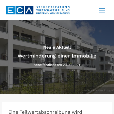
Zum
Inhalt
springen
Neu & Aktuell
Wertminderung einer Immobilie
Veröffentlicht am
23.03.2021
Eine Teilwertabschreibung wird