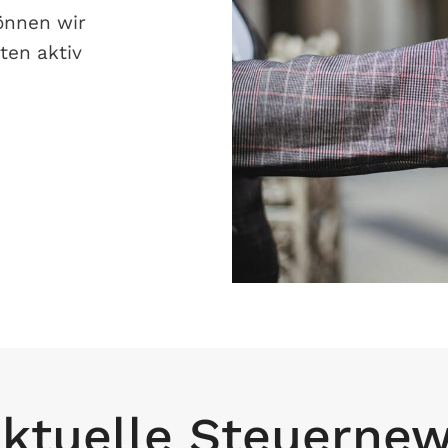
önnen wir
ten aktiv
ktuelle Steuerne