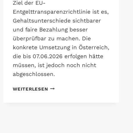
Ziel der EU-
Entgelttransparenzrichtlinie ist es,
Gehaltsunterschiede sichtbarer
und faire Bezahlung besser
überprüfbar zu machen. Die
konkrete Umsetzung in Österreich,
die bis 07.06.2026 erfolgen hätte
müssen, ist jedoch noch nicht
abgeschlossen.
U
WEITERLESEN
M
S
E
T
Z
U