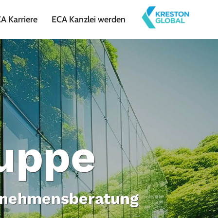
A Karriere
ECA Kanzlei werden
uppe
ernehmensberatung