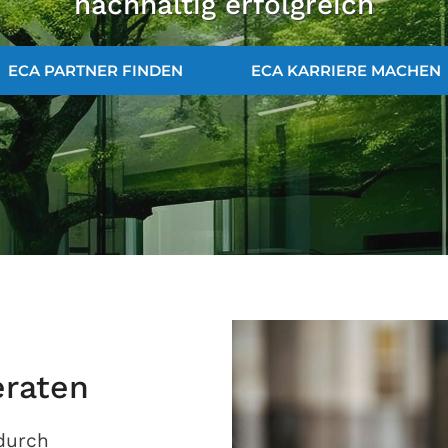
nachhaltig erfolgreich
ECA PARTNER FINDEN
ECA KARRIERE MACHEN
eraten
 durch