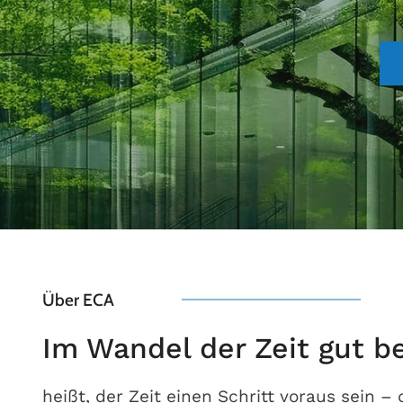
Über ECA
Im Wandel der Zeit gut b
heißt, der Zeit einen Schritt voraus sein –