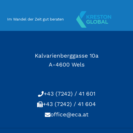
Im Wandel der Zeit gut beraten
Kalvarienberggasse 10a
A-4600 Wels
+43 (7242) / 41 601
+43 (7242) / 41 604
office@eca.at