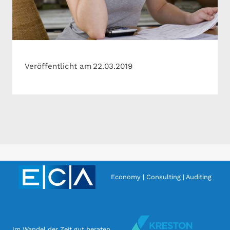
Veröffentlicht am
22.03.2019
Economy | Consulting | Auditing
Im Wandel der Zeit gut beraten