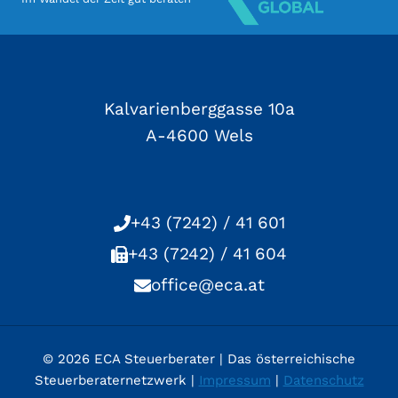
Kalvarienberggasse 10a
A-4600 Wels
+43 (7242) / 41 601
+43 (7242) / 41 604
office@eca.at
© 2026 ECA Steuerberater | Das österreichische
Steuerberaternetzwerk |
Impressum
|
Datenschutz