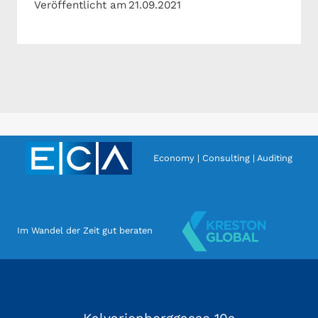
Veröffentlicht am
21.09.2021
Economy | Consulting | Auditing
Im Wandel der Zeit gut beraten