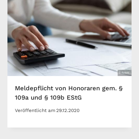
Meldepflicht von Honoraren gem. §
109a und § 109b EStG
Veröffentlicht am
29.12.2020