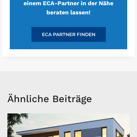
einem ECA-Partner in der Nähe
beraten lassen!
ECA PARTNER FINDEN
Ähnliche Beiträge