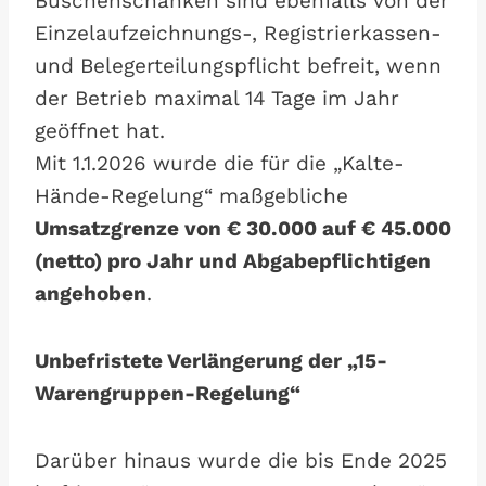
Buschenschanken sind ebenfalls von der
Einzelaufzeichnungs-, Registrierkassen-
und Belegerteilungspflicht befreit, wenn
der Betrieb maximal 14 Tage im Jahr
geöffnet hat.
Mit 1.1.2026 wurde die für die „Kalte-
Hände-Regelung“ maßgebliche
Umsatzgrenze von € 30.000 auf € 45.000
(netto) pro Jahr und Abgabepflichtigen
angehoben
.
Unbefristete Verlängerung der „15-
Warengruppen-Regelung“
Darüber hinaus wurde die bis Ende 2025