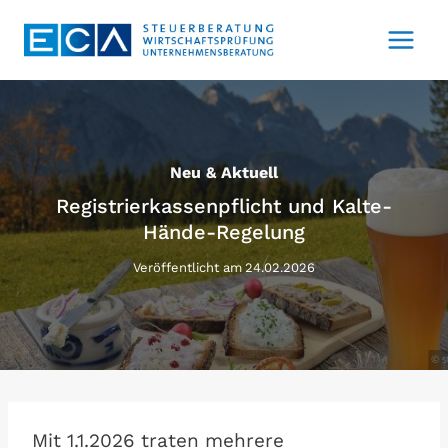
Zum
Inhalt
springen
Neu & Aktuell
Registrierkassenpflicht und Kalte-
Hände-Regelung
Veröffentlicht am
24.02.2026
Mit 1.1.2026 traten mehrere