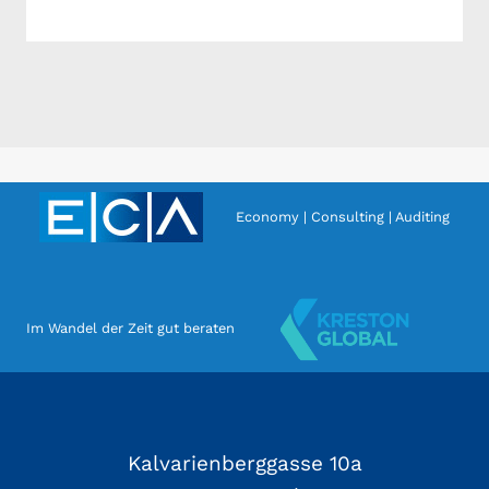
Economy | Consulting | Auditing
Im Wandel der Zeit gut beraten
Kalvarienberggasse 10a