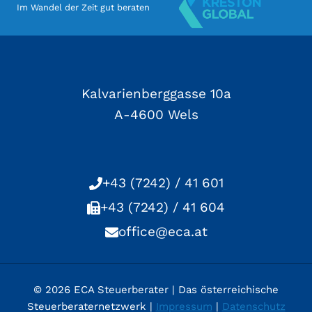
Im Wandel der Zeit gut beraten
Kalvarienberggasse 10a
A-4600 Wels
+43 (7242) / 41 601
+43 (7242) / 41 604
office@eca.at
© 2026 ECA Steuerberater | Das österreichische
Steuerberaternetzwerk |
Impressum
|
Datenschutz