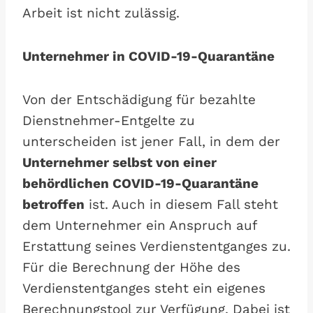
Arbeit ist nicht zulässig.
Unternehmer in COVID-19-Quarantäne
Von der Entschädigung für bezahlte
Dienstnehmer-Entgelte zu
unterscheiden ist jener Fall, in dem der
Unternehmer selbst von einer
behördlichen COVID-19-Quarantäne
betroffen
ist. Auch in diesem Fall steht
dem Unternehmer ein Anspruch auf
Erstattung seines Verdienstentganges zu.
Für die Berechnung der Höhe des
Verdienstentganges steht ein eigenes
Berechnungstool zur Verfügung. Dabei ist