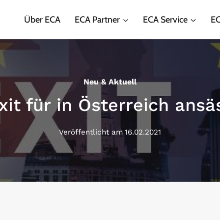
Über ECA
ECA Partner
ECA Service
EC
Neu & Aktuell
it für in Österreich ansä
Veröffentlicht am
16.02.2021