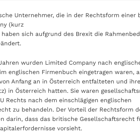
ische Unternehmer, die in der Rechtsform einer 
ny (kurz
n, haben sich aufgrund des Brexit die Rahmenbe
ändert.
n Jahren wurden Limited Company nach englisc
 im englischen Firmenbuch eingetragen waren, a
 von Anfang an in Österreich entfalteten und ihr
z) in Österreich hatten. Sie waren gesellschafts
U Rechts nach dem einschlägigen englischen
echt zu behandeln. Der Vorteil der Rechtsform d
 darin, dass das britische Gesellschaftsrecht fü
pitalerfordernisse vorsieht.