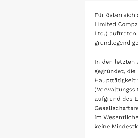
Für österreich
Limited Compa
Ltd.) auftrete
grundlegend ge
In den letzte
gegründet, die
Haupttätigkeit
(Verwaltungssit
aufgrund des E
Gesellschaftsr
im Wesentlichen
keine Mindestka