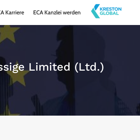
A Karriere
ECA Kanzlei werden
ssige Limited (Ltd.)