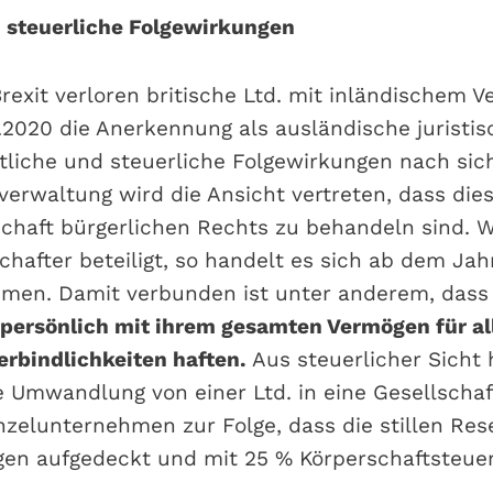
 steuerliche Folgewirkungen
rexit verloren britische Ltd. mit inländischem V
.2020 die Anerkennung als ausländische juristis
htliche und steuerliche Folgewirkungen nach sic
verwaltung wird die Ansicht vertreten, dass dies
lschaft bürgerlichen Rechts zu behandeln sind. W
chafter beteiligt, so handelt es sich ab dem Ja
men. Damit verbunden ist unter anderem, dass
 persönlich mit ihrem gesamten Vermögen für al
erbindlichkeiten haften.
Aus steuerlicher Sicht 
e Umwandlung von einer Ltd. in eine Gesellschaf
nzelunternehmen zur Folge, dass die stillen Res
en aufgedeckt und mit 25 % Körperschaftsteuer