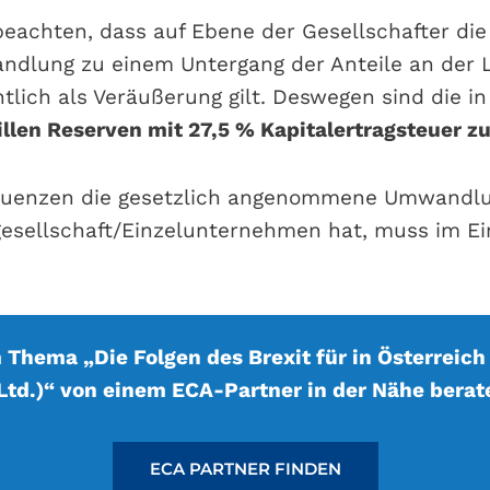
beachten, dass auf Ebene der Gesellschafter die
dlung zu einem Untergang der Anteile an der L
tlich als Veräußerung gilt. Deswegen sind die in
illen Reserven mit 27,5 % Kapitalertragsteuer z
uenzen die gesetzlich angenommene Umwandlun
esellschaft/Einzelunternehmen hat, muss im Ein
 Thema „Die Folgen des Brexit für in Österreich
Ltd.)“ von einem ECA-Partner in der Nähe berat
ECA PARTNER FINDEN