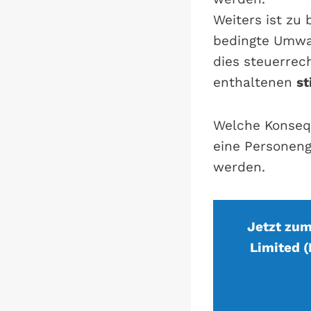
Weiters ist zu 
bedingte Umwan
dies steuerrech
enthaltenen
st
Welche Konseq
eine Personeng
werden.
Jetzt zum
Limited (