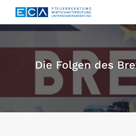
Zum
Inhalt
springen
Die Folgen des Brex