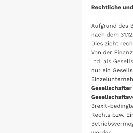
Rechtliche und
Aufgrund des B
nach dem 31.12
Dies zieht rec
Von der Finanz
Ltd. als Gesel
nur ein Gesells
Einzelunterneh
Gesellschafter
Gesellschaftsv
Brexit-bedingt
Rechts bzw. Ei
Betriebsvermög
werden.