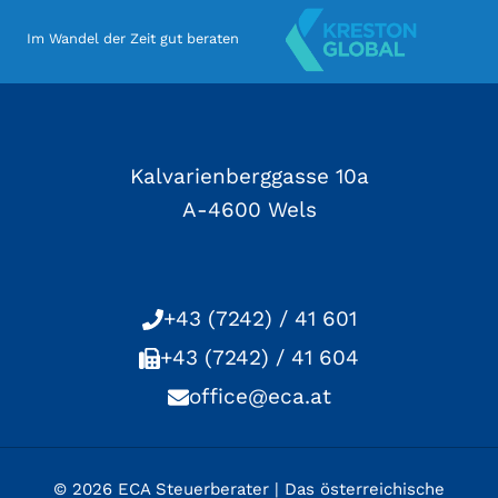
Im Wandel der Zeit gut beraten
Kalvarienberggasse 10a
A-4600 Wels
+43 (7242) / 41 601
+43 (7242) / 41 604
office@eca.at
© 2026 ECA Steuerberater | Das österreichische