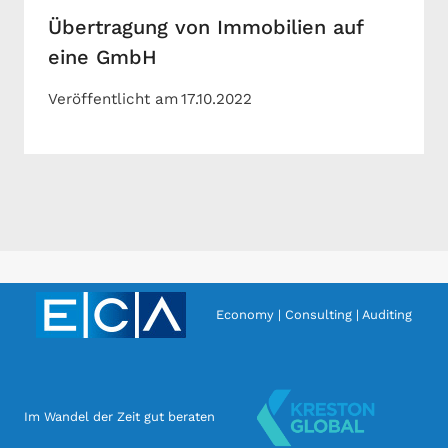
Übertragung von Immobilien auf
eine GmbH
Veröffentlicht am
17.10.2022
Economy | Consulting | Auditing
Im Wandel der Zeit gut beraten