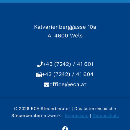
Kalvarienberggasse 10a
A-4600 Wels
+43 (7242) / 41 601
+43 (7242) / 41 604
office@eca.at
© 2026 ECA Steuerberater | Das österreichische
Steuerberaternetzwerk |
Impressum
|
Datenschutz