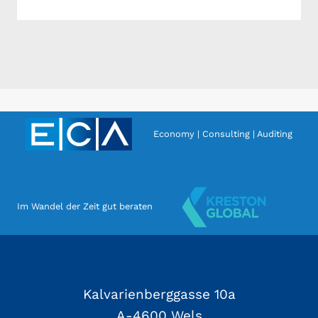
Economy | Consulting | Auditing
Im Wandel der Zeit gut beraten
Kalvarienberggasse 10a
A-4600 Wels