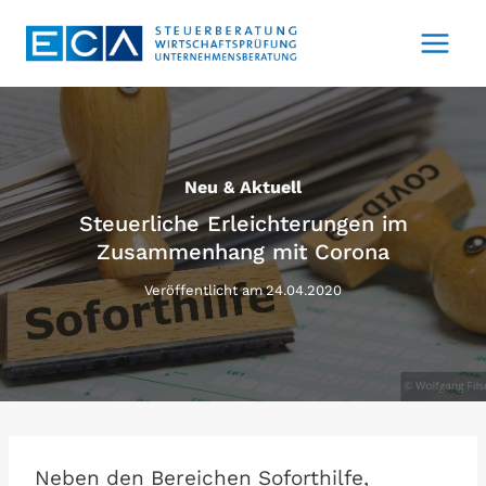
Zum
Inhalt
springen
Neu & Aktuell
Steuerliche Erleichterungen im
Zusammenhang mit Corona
Veröffentlicht am
24.04.2020
Neben den Bereichen Soforthilfe,