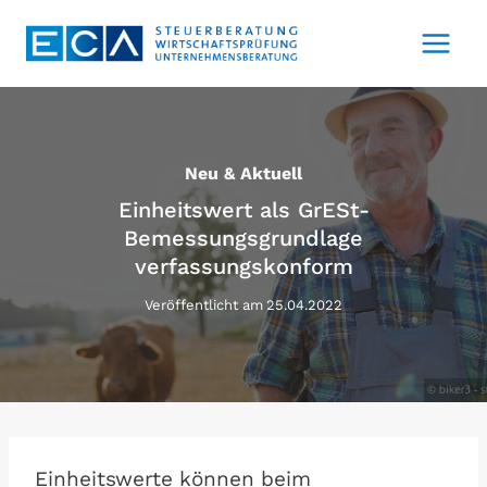
Zum
Inhalt
springen
Neu & Aktuell
Einheitswert als GrESt-
Bemessungsgrundlage
verfassungskonform
Veröffentlicht am
25.04.2022
Einheitswerte können beim