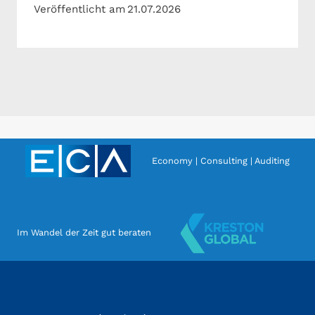
Veröffentlicht am
21.07.2026
Economy | Consulting | Auditing
Im Wandel der Zeit gut beraten