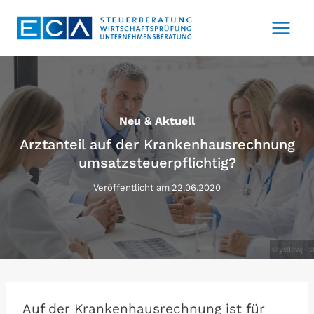
Zum
Inhalt
springen
Neu & Aktuell
Arztanteil auf der Krankenhausrechnung
umsatzsteuerpflichtig?
Veröffentlicht am
22.06.2020
Auf der Krankenhausrechnung ist für