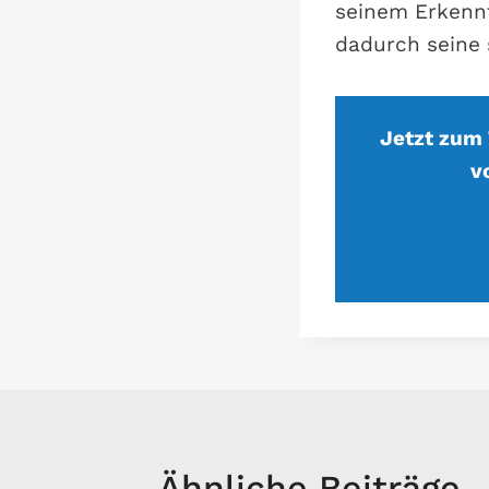
seinem Erkennt
dadurch seine 
Jetzt zum 
v
Ähnliche Beiträge