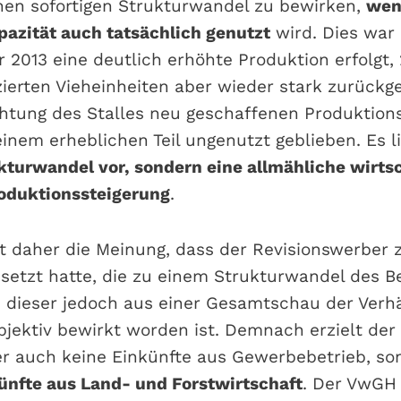
einen sofortigen Strukturwandel zu bewirken,
wen
azität auch tatsächlich genutzt
wird. Dies war 
ar 2013 eine deutlich erhöhte Produktion erfolgt
zierten Vieheinheiten aber wieder stark zurückg
chtung des Stalles neu geschaffenen Produktion
inem erheblichen Teil ungenutzt geblieben. Es l
ukturwandel vor, sondern eine allmähliche wirtsc
oduktionssteigerung
.
t daher die Meinung, dass der Revisionswerber 
tzt hatte, die zu einem Strukturwandel des Be
 dieser jedoch aus einer Gesamtschau der Verh
bjektiv bewirkt worden ist. Demnach erzielt der
r auch keine Einkünfte aus Gewerbebetrieb, so
ünfte aus Land- und Forstwirtschaft
. Der VwGH 