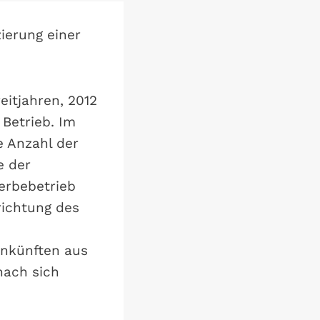
ierung einer
eitjahren, 2012
 Betrieb. Im
e Anzahl der
e der
erbebetrieb
richtung des
inkünften aus
nach sich