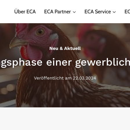
Über ECA
ECA Partner
ECA Service
EC
Neu & Aktuell
gsphase einer gewerblich
Veröffentlicht am
22.03.2024