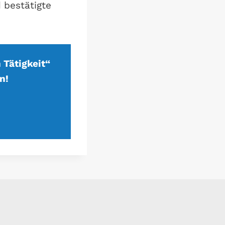
 bestätigte
 Tätigkeit“
n!