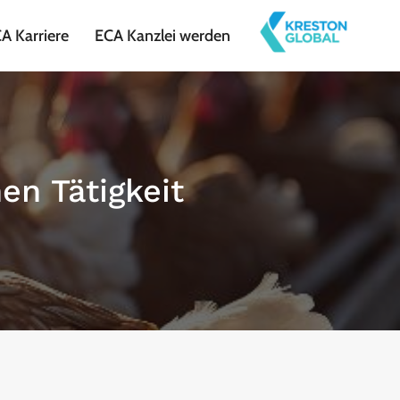
A Karriere
ECA Kanzlei werden
en Tätigkeit