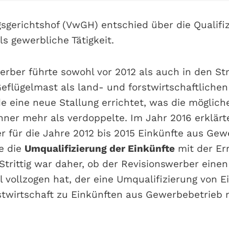
sgerichtshof (VwGH) entschied über die Qualifiz
s gewerbliche Tätigkeit.
erber führte sowohl vor 2012 als auch in den Str
Geflügelmast als land- und forstwirtschaftlichen
e eine neue Stallung errichtet, was die möglich
ner mehr als verdoppelte. Im Jahr 2016 erklärt
r für die Jahre 2012 bis 2015 Einkünfte aus Gew
e die
Umqualifizierung der Einkünfte
mit der Er
Strittig war daher, ob der Revisionswerber einen
 vollzogen hat, der eine Umqualifizierung von E
twirtschaft zu Einkünften aus Gewerbebetrieb 