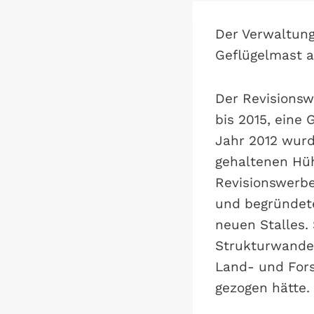
Der Verwaltung
Geflügelmast al
Der Revisionsw
bis 2015, eine 
Jahr 2012 wurd
gehaltenen Hüh
Revisionswerbe
und begründet
neuen Stalles. 
Strukturwandel
Land- und Fors
gezogen hätte.