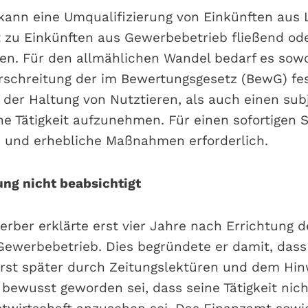
kann eine Umqualifizierung von Einkünften aus
t zu Einkünften aus Gewerbebetrieb fließend ode
en. Für den allmählichen Wandel bedarf es sowo
rschreitung der im Bewertungsgesetz (BewG) fe
der Haltung von Nutztieren, als auch einen subj
he Tätigkeit aufzunehmen. Für einen sofortigen 
e und erhebliche Maßnahmen erforderlich.
ng nicht beabsichtigt
erber erklärte erst vier Jahre nach Errichtung d
Gewerbebetrieb. Dies begründete er damit, das
st später durch Zeitungslektüren und dem Hin
 bewusst geworden sei, dass seine Tätigkeit nic