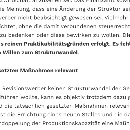
twirtschaft anzusehen sei. Das Finanzamt sowi
die Meinung, dass eine Änderung der Struktur se
erber nicht beabsichtigt gewesen sei. Vielmehr
richtet, ohne die damit verbundenen steuerrech
zu bedenken oder diese bewirken zu wollen. D
i
us reinen Praktikabilitätsgründen erfolgt. Es fe
n Willen zum Strukturwandel
.
esetzten Maßnahmen relevant
 Revisionswerber keinen Strukturwandel der Ge
führen wollte, kann es objektiv trotzdem daz
nd die tatsächlich gesetzten Maßnahmen relevan
ist die Errichtung eines neuen Stalles und die d
rdoppelung der Produktionskapazität eine Maßn