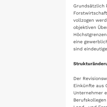
Grundsätzlich 
Forstwirtschaf
vollzogen werd
objektiven Übe
Höchstgrenzen 
eine gewerblic
sind eindeutig
Strukturänderu
Der Revisionsw
Einkünfte aus 
Unternehmer er
Berufskollegen