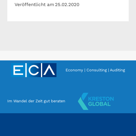
Veröffentlicht am
25.02.2020
Economy | Consulting | Auditing
Im Wandel der Zeit gut beraten