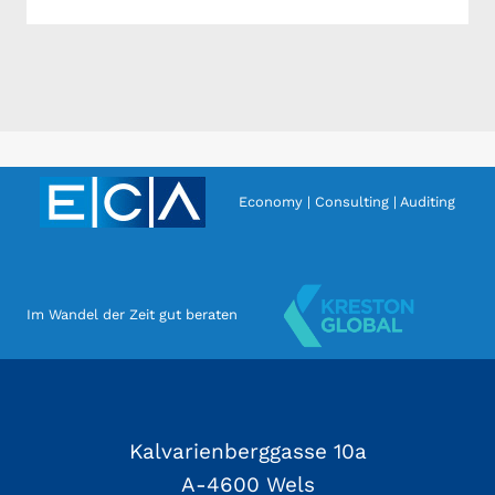
Economy | Consulting | Auditing
Im Wandel der Zeit gut beraten
Kalvarienberggasse 10a
A-4600 Wels