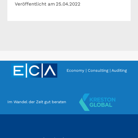
Veröffentlicht am
25.04.2022
Economy | Consulting | Auditing
Im Wandel der Zeit gut beraten