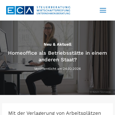
Zum
Inhalt
springen
Neu & Aktuell
Homeoffice als Betriebsstätte in einem
anderen Staat?
Veröffentlicht am
24.02.2026
Mit der Verlagerung von Arbeitsplätzen