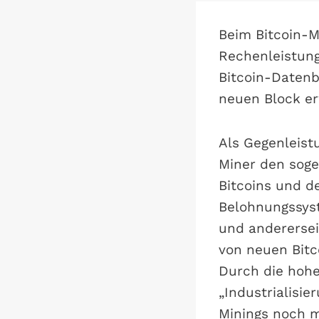
Beim Bitcoin-M
Rechenleistung
Bitcoin-Datenb
neuen Block er
Als Gegenleistu
Miner den soge
Bitcoins und 
Belohnungssyst
und anderersei
von neuen Bitc
Durch die hohe
„Industrialisi
Minings noch m