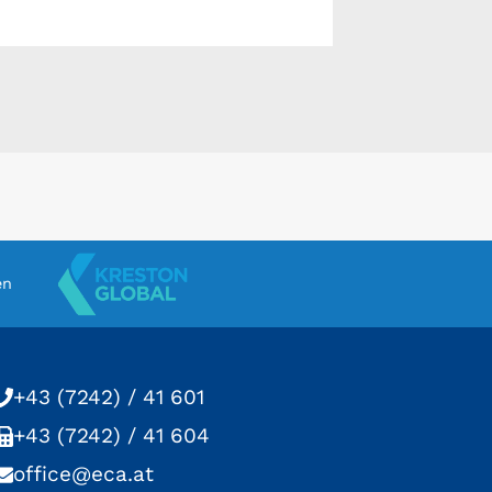
en
+43 (7242) / 41 601
+43 (7242) / 41 604
office@eca.at