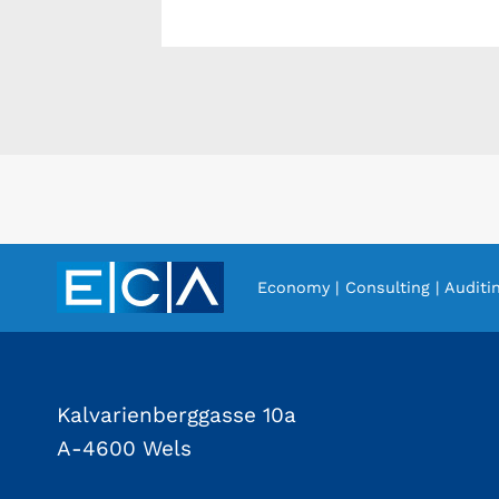
Economy | Consulting | Auditi
Kalvarienberggasse 10a
A-4600 Wels