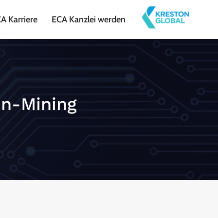
A Karriere
ECA Kanzlei werden
in-Mining