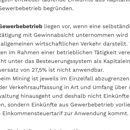
 Gewerbebetrieb begründen.
 Gewerbebetrieb
liegen vor, wenn eine selbständi
tätigung mit Gewinnabsicht unternommen wird 
 allgemeinen wirtschaftlichen Verkehr darstellt
n im Rahmen einer betrieblichen Tätigkeit vere
cht unter das Besteuerungssystem als Kapitalei
ersatz von 27,5% ist nicht anwendbar.
im Mining ist jeweils im Einzelfall abzugrenzen
 der Verkehrsauffassung in Art und Umfang über 
altung hinausgeht und deshalb nicht Einkünfte
n, sondern Einkünfte aus Gewerbebetrieb vorli
ve Einkommensteuertarif zur Anwendung kommt.