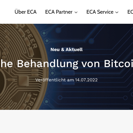
Über ECA
ECA Partner
ECA Service
EC
Neu & Aktuell
che Behandlung von Bitco
Veröffentlicht am
14.07.2022