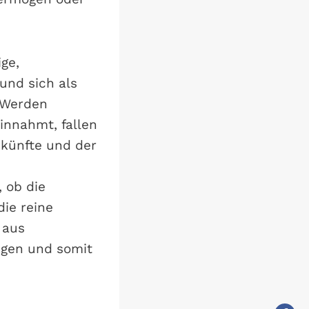
ge,
und sich als
. Werden
innahmt, fallen
nkünfte und der
, ob die
die reine
 aus
egen und somit