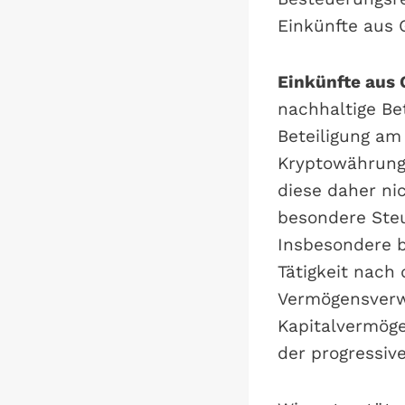
Einkünfte aus
Einkünfte aus
nachhaltige Be
Beteiligung am
Kryptowährunge
diese daher ni
besondere Steu
Insbesondere be
Tätigkeit nach
Vermögensverw
Kapitalvermöge
der progressi