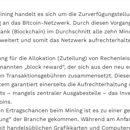
ining handelt es sich um die Zurverfügungstell
 an das Bitcoin-Netzwerk. Durch diesen Vorgang
ank (Blockchain) im Durchschnitt alle zehn Mi
weitert und somit das Netzwerk aufrechterhalt
ng für die Allokation (Zuteilung) von Rechenleis
nannten „block reward“, der sich aus den neu 
den Transaktionsgebühren zusammensetzt. Diese
em garantiert einerseits die Aufrechterhaltung
ts – mangels zentraler Ausgabestelle – das Inv
oins.
n Ertragschancen beim Mining ist es zu einer g
erung“ der Branche gekommen. Während am Anfan
it handelsüblichen Grafikkarten und Computer