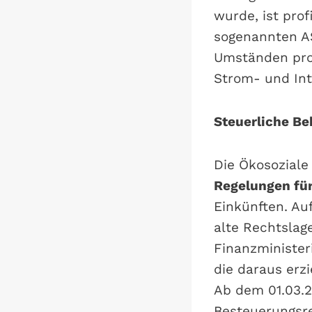
wurde, ist pro
sogenannten AS
Umständen prof
Strom- und Int
Steuerliche Be
Die Ökosoziale
Regelungen für
Einkünften. Au
alte Rechtsla
Finanzminister
die daraus erz
Ab dem 01.03.
Besteuerungsre