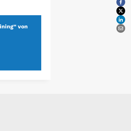
ining“ von