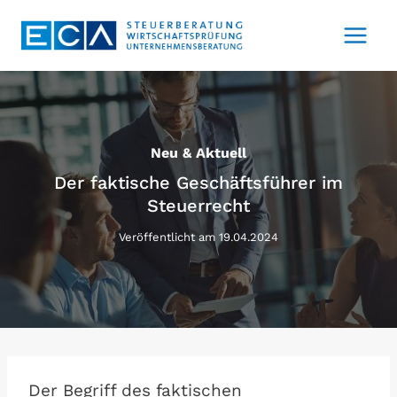
Zum
Inhalt
springen
Neu & Aktuell
Der faktische Geschäftsführer im
Steuerrecht
Veröffentlicht am
19.04.2024
Der Begriff des faktischen