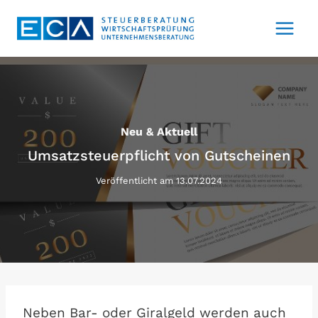
Zum
Inhalt
springen
Neu & Aktuell
Umsatzsteuerpflicht von Gutscheinen
Veröffentlicht am
13.07.2024
Neben Bar- oder Giralgeld werden auch