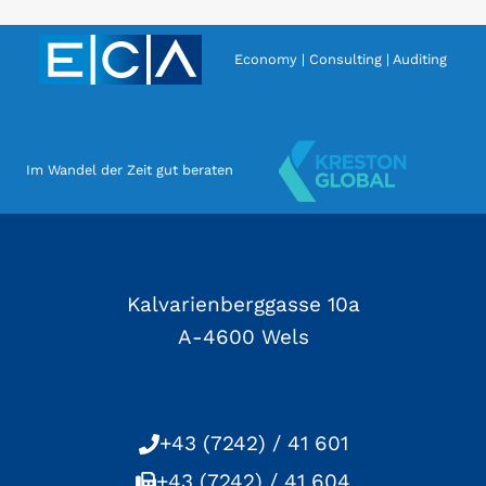
Economy | Consulting | Auditing
Im Wandel der Zeit gut beraten
Kalvarienberggasse 10a
A-4600 Wels
+43 (7242) / 41 601
+43 (7242) / 41 604