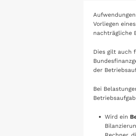
Aufwendungen, 
Vorliegen eine
nachträgliche 
Dies gilt auch 
Bundesfinanzg
der Betriebsau
Bei Belastunge
Betriebsaufgab
Wird ein
Be
Bilanzieru
Rechner, d