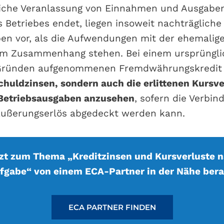
liche Veranlassung von Einnahmen und Ausgaben
 Betriebes endet, liegen insoweit nachträgliche
en vor, als die Aufwendungen mit der ehemaligen
hem Zusammenhang stehen. Bei einem ursprüngli
 Gründen aufgenommenen Fremdwährungskredit 
Schuldzinsen, sondern auch die erlittenen Kursve
 Betriebsausgaben anzusehen
, sofern die Verbind
äußerungserlös abgedeckt werden kann.
zt zum Thema „Kreditzinsen und Kursverluste 
fgabe“ von einem ECA-Partner in der Nähe bera
ECA PARTNER FINDEN