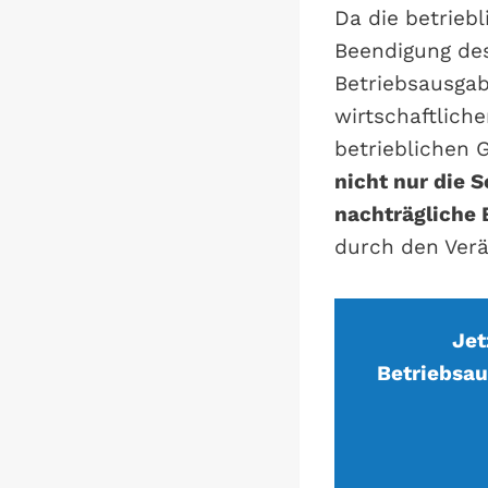
Da die betrieb
Beendigung des
Betriebsausgab
wirtschaftlic
betrieblichen
nicht nur die 
nachträgliche
durch den Ver
Jet
Betriebsau