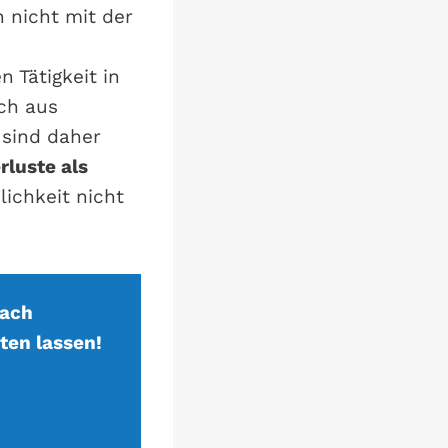
 nicht mit der
 Tätigkeit in
ch aus
sind daher
rluste als
lichkeit nicht
nach
ten lassen!