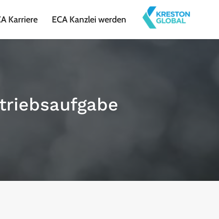
A Karriere
ECA Kanzlei werden
triebsaufgabe