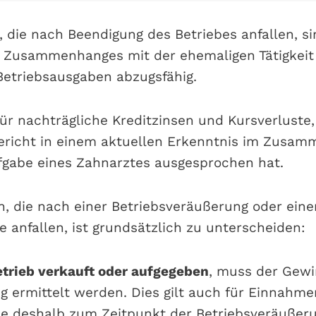
die nach Beendigung des Betriebes anfallen, si
s Zusammenhanges mit der ehemaligen Tätigkeit
Betriebsausgaben abzugsfähig.
für nachträgliche Kreditzinsen und Kursverluste
ericht in einem aktuellen Erkenntnis im Zusam
fgabe eines Zahnarztes ausgesprochen hat.
n, die nach einer Betriebsveräußerung oder eine
e anfallen, ist grundsätzlich zu unterscheiden:
trieb verkauft oder aufgegeben
, muss der Gew
ng ermittelt werden. Dies gilt auch für Einnah
ie deshalb zum Zeitpunkt der Betriebsveräußeru