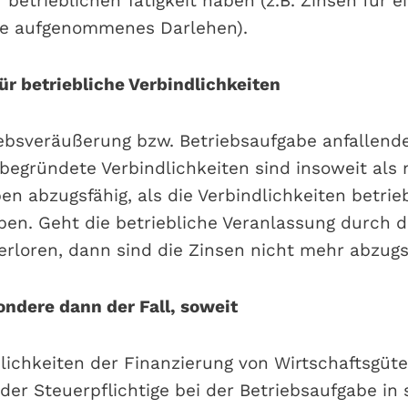
betrieblichen Tätigkeit haben (z.B. Zinsen für e
be aufgenommenes Darlehen).
ür betriebliche Verbindlichkeiten
ebsveräußerung bzw. Betriebsaufgabe anfallend
 begründete Verbindlichkeiten sind insoweit als
n abzugsfähig, als die Verbindlichkeiten betrie
iben. Geht die betriebliche Veranlassung durch 
erloren, dann sind die Zinsen nicht mehr abzugs
ondere dann der Fall, soweit
dlichkeiten der Finanzierung von Wirtschaftsgüte
der Steuerpflichtige bei der Betriebsaufgabe in 