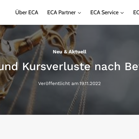
Über ECA
ECA Partner
ECA Service
EC
Neu & Aktuell
 und Kursverluste nach Be
Veröffentlicht am
19.11.2022