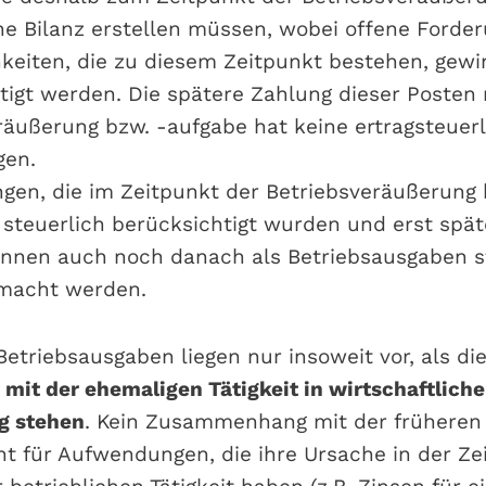
ne Bilanz erstellen müssen, wobei offene Forde
hkeiten, die zu diesem Zeitpunkt bestehen, gew
tigt werden. Die spätere Zahlung dieser Posten
räußerung bzw. -aufgabe hat keine ertragsteuer
gen.
en, die im Zeitpunkt der Betriebsveräußerung
 steuerlich berücksichtigt wurden und erst spät
nnen auch noch danach als Betriebsausgaben s
emacht werden.
etriebsausgaben liegen nur insoweit vor, als di
n
mit der ehemaligen Tätigkeit in wirtschaftlich
 stehen
. Kein Zusammenhang mit der früheren 
eht für Aufwendungen, die ihre Ursache in der Ze