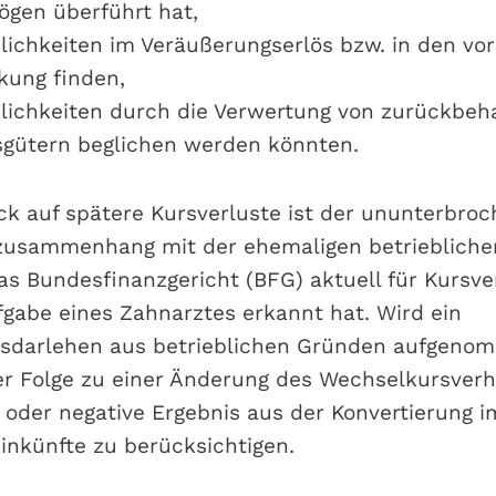
ögen überführt hat,
dlichkeiten im Veräußerungserlös bzw. in den v
kung finden,
dlichkeiten durch die Verwertung von zurückbeh
sgütern beglichen werden könnten.
ck auf spätere Kursverluste ist der ununterbro
usammenhang mit der ehemaligen betrieblichen
das Bundesfinanzgericht (BFG) aktuell für Kursv
fgabe eines Zahnarztes erkannt hat. Wird ein
darlehen aus betrieblichen Gründen aufgeno
r Folge zu einer Änderung des Wechselkursverhä
ve oder negative Ergebnis aus der Konvertierung
Einkünfte zu berücksichtigen.