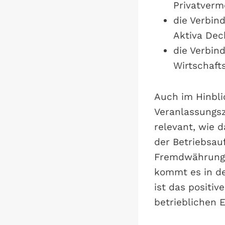
Privatverm
die Verbin
Aktiva Dec
die Verbin
Wirtschaft
Auch im Hinbli
Veranlassungsz
relevant, wie 
der Betriebsau
Fremdwährungs
kommt es in de
ist das positi
betrieblichen 