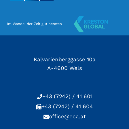
Im Wandel der Zeit gut beraten
Kalvarienberggasse 10a
A-4600 Wels
+43 (7242) / 41 601
+43 (7242) / 41 604
office@eca.at