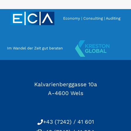
Economy | Consulting | Auditing
Im Wandel der Zeit gut beraten
Kalvarienberggasse 10a
A-4600 Wels
+43 (7242) / 41 601