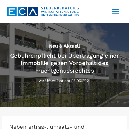
Zum
Inhalt
springen
Neu & Aktuell
Gebührenpflicht bei Übertragung einer
Immobilie gegen Vorbehalt des
Fruchtgenussrechtes
Veröffentlicht am
25.05.2021
Neben ertrag-, umsatz- und