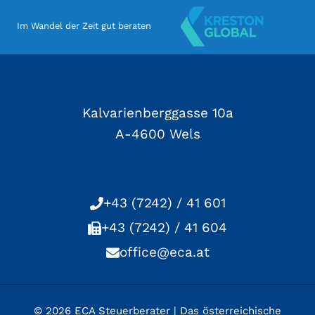
Im Wandel der Zeit gut beraten
Kalvarienberggasse 10a
A-4600 Wels
+43 (7242) / 41 601
+43 (7242) / 41 604
office@eca.at
© 2026 ECA Steuerberater | Das österreichische