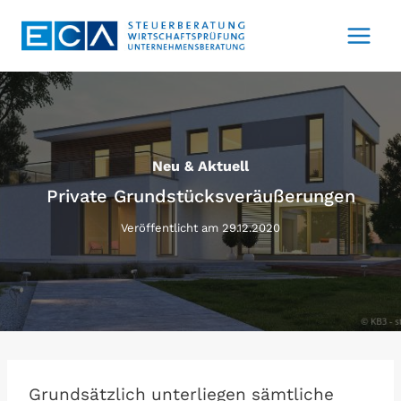
Zum
Inhalt
springen
Neu & Aktuell
Private Grundstücksveräußerungen
Veröffentlicht am
29.12.2020
Grundsätzlich unterliegen sämtliche