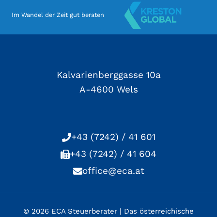
Im Wandel der Zeit gut beraten
Kalvarienberggasse 10a
A-4600 Wels
+43 (7242) / 41 601
+43 (7242) / 41 604
office@eca.at
© 2026 ECA Steuerberater | Das österreichische