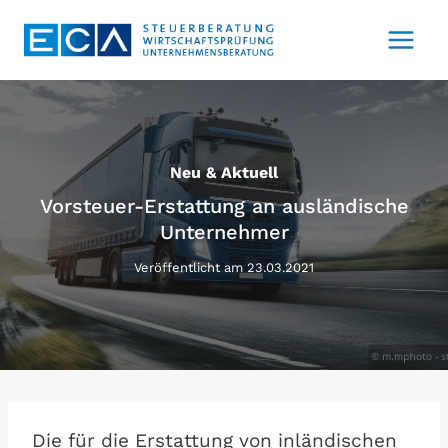
Zum
Inhalt
springen
Neu & Aktuell
Vorsteuer-Erstattung an ausländische
Unternehmer
Veröffentlicht am
23.03.2021
Die für die Erstattung von inländischen