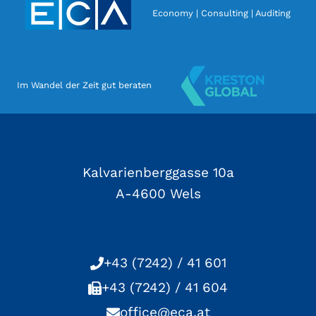
Economy | Consulting | Auditing
Im Wandel der Zeit gut beraten
Kalvarienberggasse 10a
A-4600 Wels
+43 (7242) / 41 601
+43 (7242) / 41 604
office@eca.at