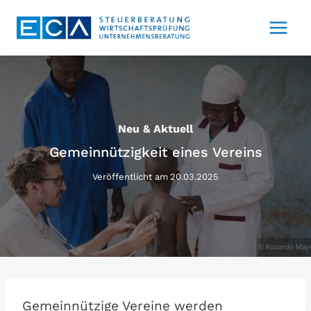
Zum
Inhalt
springen
Neu & Aktuell
Gemeinnützigkeit eines Vereins
Veröffentlicht am
20.03.2025
Gemeinnützige Vereine werden