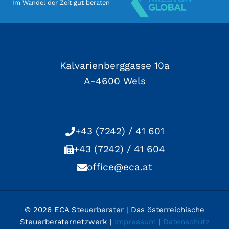
Im Wandel der Zeit gut beraten
Kalvarienberggasse 10a
A-4600 Wels
+43 (7242) / 41 601
+43 (7242) / 41 604
office@eca.at
© 2026 ECA Steuerberater | Das österreichische
Steuerberaternetzwerk |
Impressum
|
Datenschutz