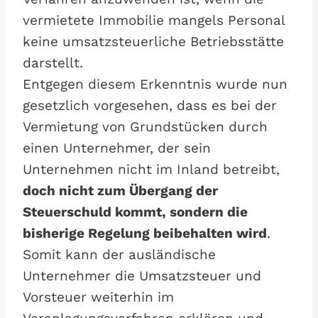
vermietete Immobilie mangels Personal
keine umsatzsteuerliche Betriebsstätte
darstellt.
Entgegen diesem Erkenntnis wurde nun
gesetzlich vorgesehen, dass es bei der
Vermietung von Grundstücken durch
einen Unternehmer, der sein
Unternehmen nicht im Inland betreibt,
doch nicht zum Übergang der
Steuerschuld kommt, sondern die
bisherige Regelung beibehalten wird
.
Somit kann der ausländische
Unternehmer die Umsatzsteuer und
Vorsteuer weiterhin im