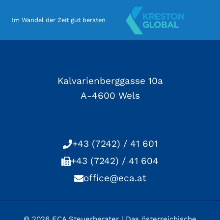
Im Wandel der Zeit gut beraten
Kalvarienberggasse 10a
A-4600 Wels
+43 (7242) / 41 601
+43 (7242) / 41 604
office@eca.at
© 2026 ECA Steuerberater | Das österreichische