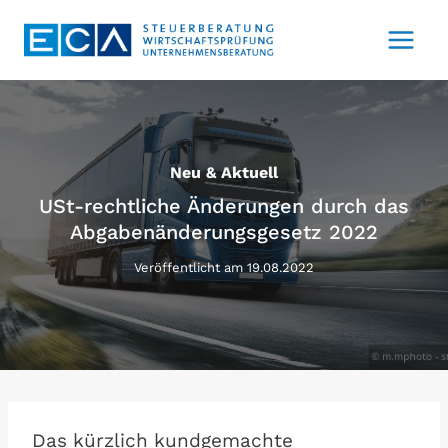
Zum
Inhalt
springen
Neu & Aktuell
USt-rechtliche Änderungen durch das
Abgabenänderungsgesetz 2022
Veröffentlicht am
19.08.2022
Das kürzlich kundgemachte