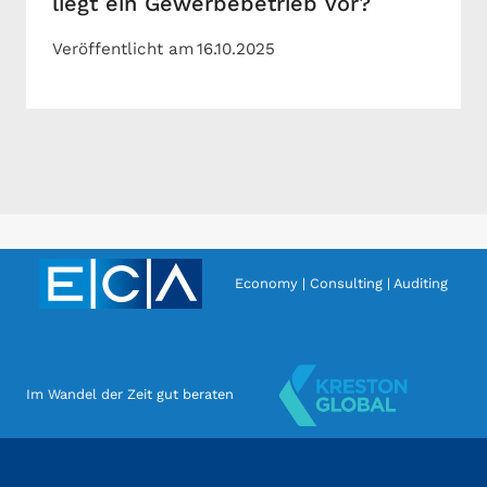
liegt ein Gewerbebetrieb vor?
Veröffentlicht am
16.10.2025
Economy | Consulting | Auditing
Im Wandel der Zeit gut beraten