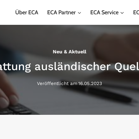
Über ECA
ECA Partner
ECA Service
EC
Neu & Aktuell
attung ausländischer Quel
Veröffentlicht am
16.05.2023