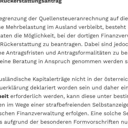
-Rückerstattungsantrag
egrenzung der Quellensteueranrechnung auf die
ine Mehrbelastung im Ausland verbleibt, besteht 
aten die Möglichkeit, bei der dortigen Finanzve
Rückerstattung zu beantragen. Dabei sind jedo
he Antragsfristen und Antragsformalitäten zu b
 eine Beratung in Anspruch genommen werden so
usländische Kapitalerträge nicht in der österrei
erklärung deklariert worden sein und daher ei
eit
erforderlich werden, kann diese unter bes
n im Wege einer strafbefreienden Selbstanzeig
ischen Finanzverwaltung erfolgen. Eine solche S
ngs aufgrund der besonderen Formvorschriften nu