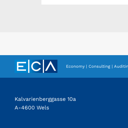
Economy | Consulting | Auditi
Kalvarienberggasse 10a
A-4600 Wels