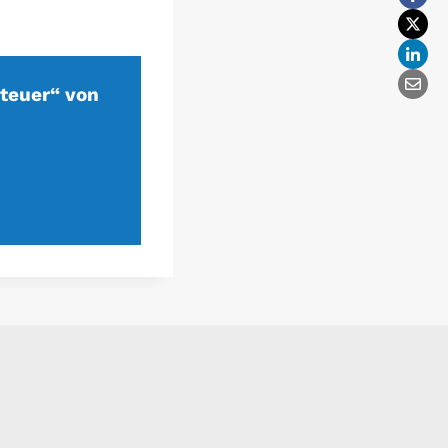
teuer“ von