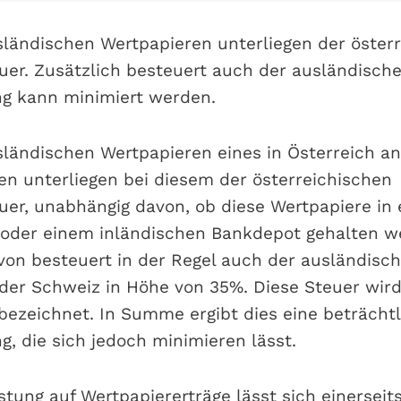
sländischen Wertpapieren unterliegen der öster
r. Zusätzlich besteuert auch der ausländische
g kann minimiert werden.
sländischen Wertpapieren eines in Österreich a
gen unterliegen bei diesem der österreichischen
r, unabhängig davon, ob diese Wertpapiere in
 oder einem inländischen Bankdepot gehalten w
on besteuert in der Regel auch der ausländisch
n der Schweiz in Höhe von 35%. Diese Steuer wird
bezeichnet. In Summe ergibt dies eine beträcht
g, die sich jedoch minimieren lässt.
tung auf Wertpapiererträge lässt sich einerseits