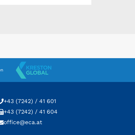
en
+43 (7242) / 41 601
+43 (7242) / 41 604
office@eca.at