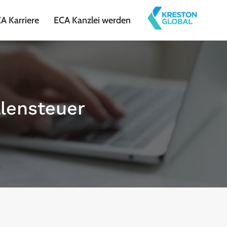
A Karriere
ECA Kanzlei werden
lensteuer