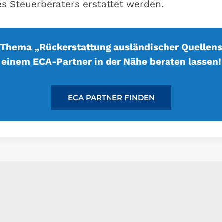
es Steuerberaters erstattet werden.
 Thema „Rückerstattung ausländischer Quellens
einem ECA-Partner in der Nähe beraten lassen!
ECA PARTNER FINDEN