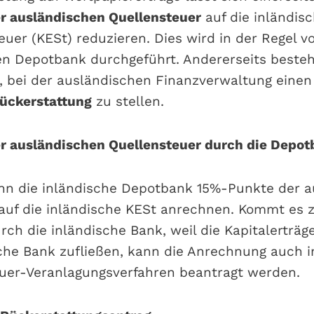
r ausländischen Quellensteuer
auf die inländis
euer (KESt) reduzieren. Dies wird in der Regel v
en Depotbank durchgeführt. Andererseits besteh
t, bei der ausländischen Finanzverwaltung eine
rückerstattung
zu stellen.
r ausländischen Quellensteuer durch die Depo
ann die inländische Depotbank 15%-Punkte der 
auf die inländische KESt anrechnen. Kommt es z
ch die inländische Bank, weil die Kapitalerträ
che Bank zufließen, kann die Anrechnung auch 
er-Veranlagungsverfahren beantragt werden.