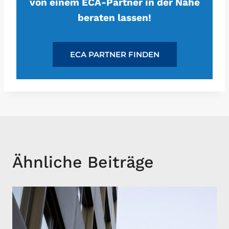
von einem ECA-Partner in der Nähe
beraten lassen!
ECA PARTNER FINDEN
Ähnliche Beiträge