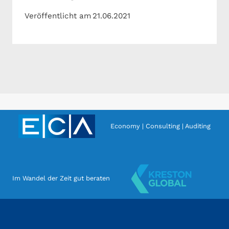
Veröffentlicht am
21.06.2021
Economy | Consulting | Auditing
Im Wandel der Zeit gut beraten