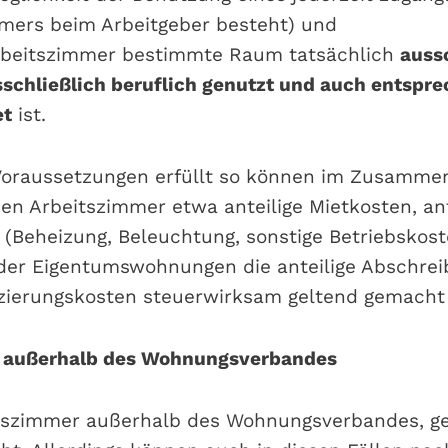
mers beim Arbeitgeber besteht) und
rbeitszimmer bestimmte Raum tatsächlich
auss
schließlich beruflich genutzt und auch entspr
et
ist.
Voraussetzungen erfüllt so können im Zusamme
en Arbeitszimmer etwa anteilige Mietkosten, ant
 (Beheizung, Beleuchtung, sonstige Betriebskost
der Eigentumswohnungen die anteilige Abschrei
nzierungskosten steuerwirksam geltend gemacht
 außerhalb des Wohnungsverbandes
itszimmer außerhalb des Wohnungsverbandes, ge