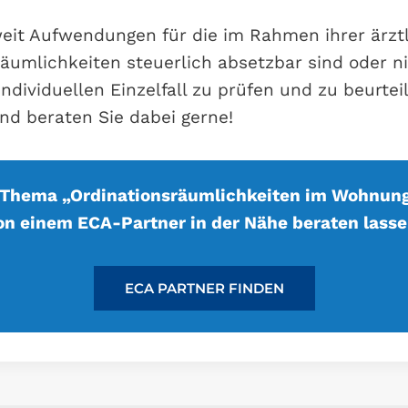
eit Aufwendungen für die im Rahmen ihrer ärztl
umlichkeiten steuerlich absetzbar sind oder nic
individuellen Einzelfall zu prüfen und zu beurtei
nd beraten Sie dabei gerne!
 Thema „Ordinationsräumlichkeiten im Wohnun
on einem ECA-Partner in der Nähe beraten lasse
ECA PARTNER FINDEN