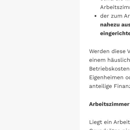
Arbeitszim
der zum A
nahezu aus
eingericht
Werden diese 
einem häuslich
Betriebskosten
Eigenheimen o
anteilige Fina
Arbeitszimmer
Liegt ein Arbe