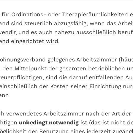
ür Ordinations- oder Therapieräumlichkeiten e
nd sind steuerlich abzugsfähig, wenn das Arbe
endig und es auch nahezu ausschließlich beruf
nd eingerichtet wird.
Wohnungsverband gelegenes Arbeitszimmer (häus
 den Mittelpunkt der gesamten betrieblichen u
Steuerpflichtigen, sind die darauf entfallenden 
inschließlich der Kosten seiner Einrichtung nu
enn
ich verwendetes Arbeitszimmer nach der Art der 
chtigen
unbedingt notwendig
ist (das ist nicht d
öglichkeit der Benutzung eines jederzeit zugäng