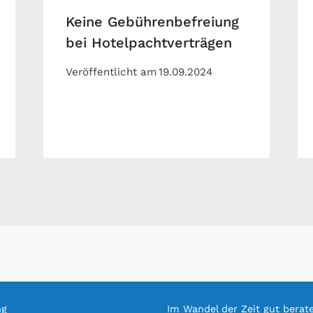
Keine Gebührenbefreiung
bei Hotelpachtverträgen
Veröffentlicht am
19.09.2024
ng
Im Wandel der Zeit gut berat