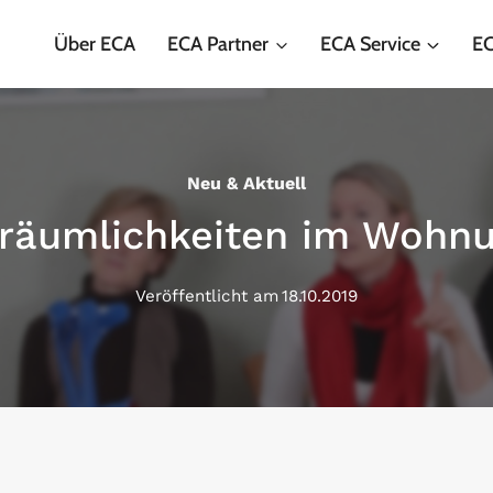
Über ECA
ECA Partner
ECA Service
EC
Neu & Aktuell
sräumlichkeiten im Wohn
Veröffentlicht am
18.10.2019