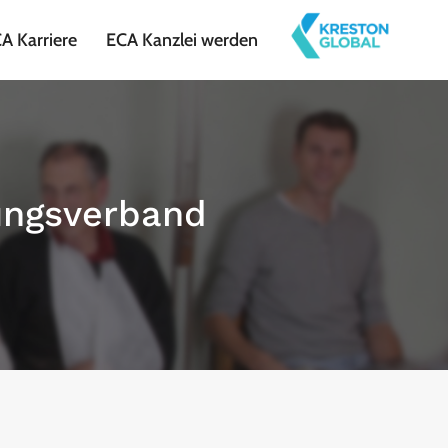
A Karriere
ECA Kanzlei werden
ungsverband