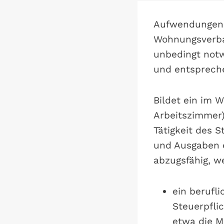
Aufwendungen f
Wohnungsverba
unbedingt notw
und entspreche
Bildet ein im 
Arbeitszimmer)
Tätigkeit des 
und Ausgaben e
abzugsfähig, w
ein berufl
Steuerpfli
etwa die M