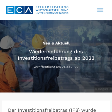
Zum
Inhalt
springen
Neu & Aktuell
Wiedereinführung des
Investitionsfreibetrags ab 2023
Veröffentlicht am
21.09.2022
Der Investitionsfreibetrag (IFB) wurde