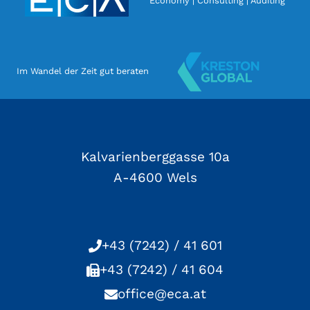
Economy | Consulting | Auditing
Im Wandel der Zeit gut beraten
Kalvarienberggasse 10a
A-4600 Wels
+43 (7242) / 41 601
+43 (7242) / 41 604
office@eca.at