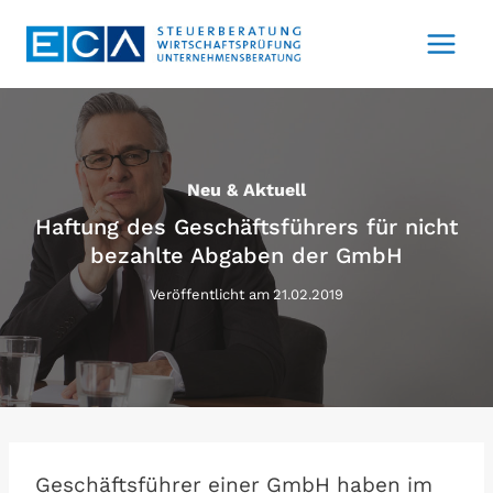
Zum
Inhalt
springen
Neu & Aktuell
Haftung des Geschäftsführers für nicht
bezahlte Abgaben der GmbH
Veröffentlicht am
21.02.2019
Geschäftsführer einer GmbH haben im