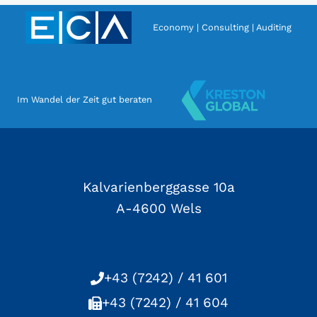
Economy | Consulting | Auditing
Im Wandel der Zeit gut beraten
Kalvarienberggasse 10a
A-4600 Wels
+43 (7242) / 41 601
+43 (7242) / 41 604