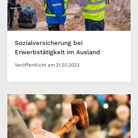
Sozialversicherung bei
Erwerbstätigkeit im Ausland
Veröffentlicht am
21.03.2023