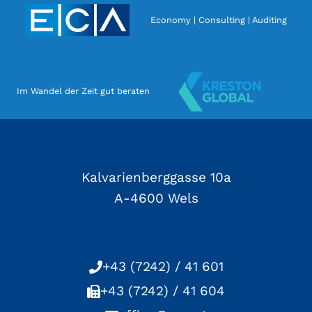
Economy | Consulting | Auditing
Im Wandel der Zeit gut beraten
Kalvarienberggasse 10a
A-4600 Wels
+43 (7242) / 41 601
+43 (7242) / 41 604