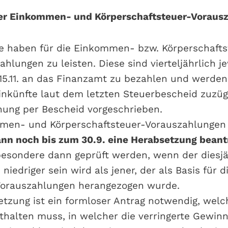
er Einkommen- und Körperschaftsteuer-Voraus
ge haben für die Einkommen- bzw. Körperschafts
hlungen zu leisten. Diese sind vierteljährlich je
nd 15.11. an das Finanzamt zu bezahlen und werde
Einkünfte laut dem letzten Steuerbescheid zuzüg
ung per Bescheid vorgeschrieben.
mmen- und Körperschaftsteuer-Vorauszahlungen
nn noch bis zum 30.9. eine Herabsetzung bean
sbesondere dann geprüft werden, wenn der diesj
 niedriger sein wird als jener, der als Basis für 
 Vorauszahlungen herangezogen wurde.
etzung ist ein formloser Antrag notwendig, welc
halten muss, in welcher die verringerte Gewin