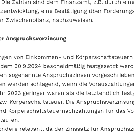
. Die Zahlen sind dem Finanzamt, z.B. durch eine
zentwicklung, eine Bestätigung über Forderungs
ner Zwischenbilanz, nachzuweisen.
er Anspruchsverzinsung
ngen von Einkommen- und Körperschaftsteuern
 dem 30.9.2024 bescheidmäßig festgesetzt wer
en sogenannte Anspruchszinsen vorgeschrieben
en werden schlagend, wenn die Vorauszahlungen
hr 2023 geringer waren als die letztendlich fest
. Körperschaftsteuer. Die Anspruchsverzinsun
d Körperschaftsteuernachzahlungen für das Vor
 laufen.
sondere relevant, da der Zinssatz für Anspruchs