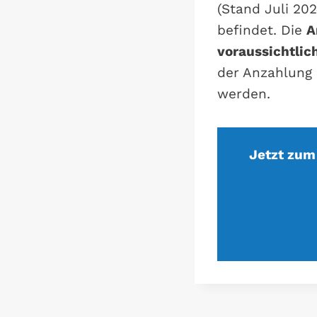
(Stand Juli 20
befindet. Die
A
voraussichtli
der Anzahlung 
werden.
Jetzt zum