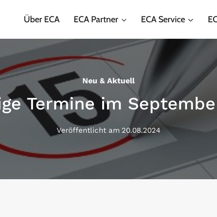
Über ECA
ECA Partner
ECA Service
EC
Neu & Aktuell
ige Termine im Septembe
Veröffentlicht am
20.08.2024