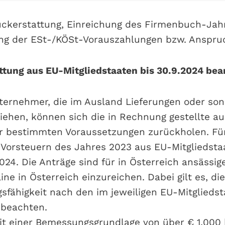
ückerstattung, Einreichung des Firmenbuch-Jah
ng der ESt-/KÖSt-Vorauszahlungen bzw. Anspru
ttung aus EU-Mitgliedstaaten bis 30.9.2024 be
ternehmer, die im Ausland Lieferungen oder son
iehen, können sich die in Rechnung gestellte a
r bestimmten Voraussetzungen zurückholen. Für
 Vorsteuern des Jahres 2023 aus EU-Mitgliedsta
2024. Die Anträge sind für in Österreich ansäss
ne in Österreich einzureichen. Dabei gilt es, die
sfähigkeit nach den im jeweiligen EU-Mitglieds
 beachten.
t einer Bemessungsgrundlage von über € 1.000 