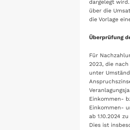
dargelegt wird
über die Umsat
die Vorlage ei
Überprüfung d
Für Nachzahlu
2023, die nach
unter Umständ
Anspruchszins
Veranlagungsja
Einkommen- bzw
Einkommen- un
ab 1.10.2024 zu
Dies ist insbe