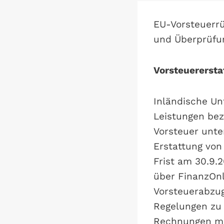
EU-Vorsteuerr
und Überprüfu
Vorsteuerersta
Inländische Un
Leistungen bez
Vorsteuer unte
Erstattung von
Frist am 30.9.
über FinanzOnli
Vorsteuerabzug
Regelungen zu
Rechnungen mi