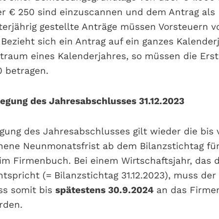
er € 250 sind einzuscannen und dem Antrag als
terjährig gestellte Anträge müssen Vorsteuern 
Bezieht sich ein Antrag auf ein ganzes Kalenderj
itraum eines Kalenderjahres, so müssen die Ers
 betragen.
nlegung des Jahresabschlusses 31.12.2023
egung des Jahresabschlusses gilt wieder die bis
hene Neunmonatsfrist ab dem Bilanzstichtag für
im Firmenbuch. Bei einem Wirtschaftsjahr, das
ntspricht (= Bilanzstichtag 31.12.2023), muss de
ss somit bis
spätestens 30.9.2024
an das Firme
rden.