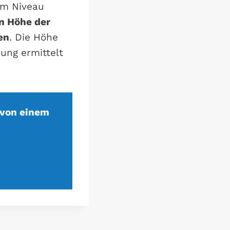
em Niveau
n Höhe der
en
. Die Höhe
ung ermittelt
 von einem