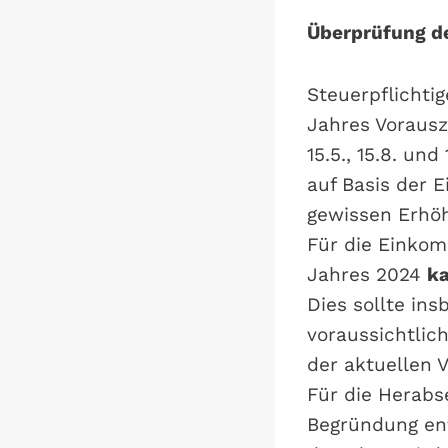
Überprüfung d
Steuerpflichti
Jahres Vorausza
15.5., 15.8. u
auf Basis der 
gewissen Erhöh
Für die Einko
Jahres 2024
ka
Dies sollte in
voraussichtlich
der aktuellen
Für die Herabs
Begründung ent