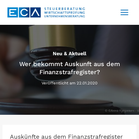
Zum
Inhalt
springen
Neu & Aktuell
Wer bekommt Auskunft aus dem
Finanzstrafregister?
Veröffentlicht am
22.01.2020
Auskünfte aus dem Finanzstrafregister