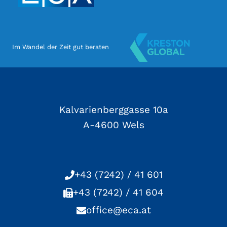
Im Wandel der Zeit gut beraten
Kalvarienberggasse 10a
A-4600 Wels
+43 (7242) / 41 601
+43 (7242) / 41 604
office@eca.at