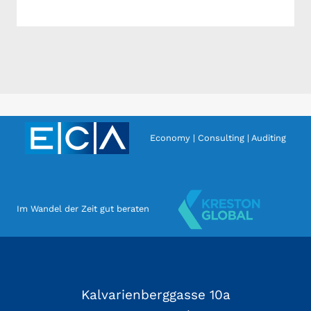
Economy | Consulting | Auditing
Im Wandel der Zeit gut beraten
Kalvarienberggasse 10a