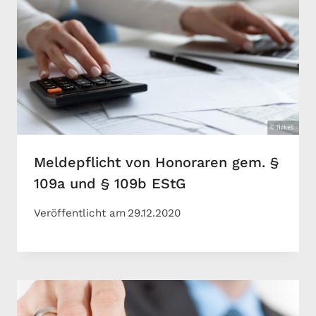
Meldepflicht von Honoraren gem. §
109a und § 109b EStG
Veröffentlicht am
29.12.2020