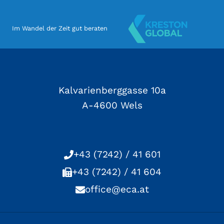
Im Wandel der Zeit gut beraten
Kalvarienberggasse 10a
A-4600 Wels
+43 (7242) / 41 601
+43 (7242) / 41 604
office@eca.at