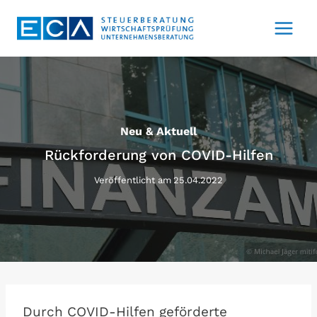
Zum
Inhalt
springen
Neu & Aktuell
Rückforderung von COVID-Hilfen
Veröffentlicht am
25.04.2022
Durch COVID-Hilfen geförderte