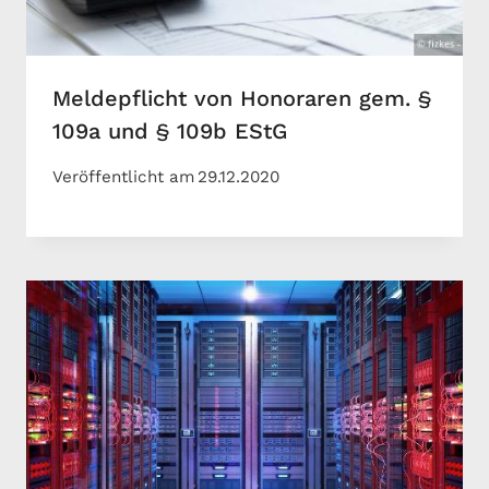
Meldepflicht von Honoraren gem. §
109a und § 109b EStG
Veröffentlicht am
29.12.2020