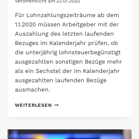
Veröffentlicht am
22.01.2020
Für Lohnzahlungszeiträume ab dem
1.1.2020 müssen Arbeitgeber mit der
Auszahlung des letzten laufenden
Bezuges im Kalenderjahr prüfen, ob
die unterjährig lohnsteuerbegünstigt
ausgezahlten sonstigen Bezüge mehr
als ein Sechstel der im Kalenderjahr
ausgezahlten laufenden Bezüge
ausmachen.
VERPFLICHTENDE
WEITERLESEN
KORREKTUR
DES
JAHRESSECHSTELS