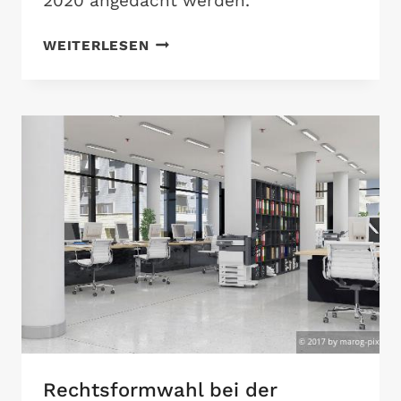
2020 angedacht werden.
ANPASSUNG
WEITERLESEN
VON
GESCHÄFTSFÜHRERBEZÜGEN
Rechtsformwahl bei der