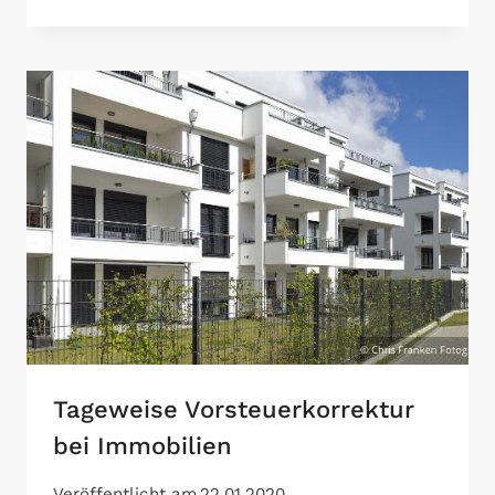
BEI
DER
VERMIETUNG
VON
GEWERBEIMMOBILIEN
Tageweise Vorsteuerkorrektur
bei Immobilien
Veröffentlicht am
22.01.2020