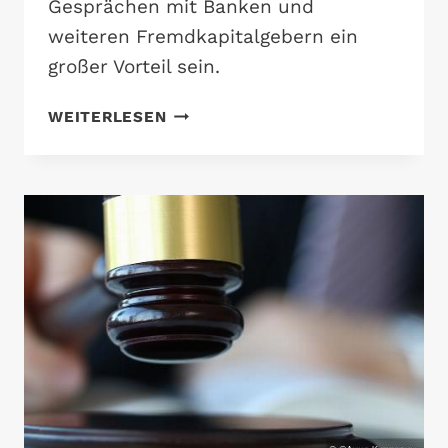
Gesprächen mit Banken und
weiteren Fremdkapitalgebern ein
großer Vorteil sein.
VORTEILE
WEITERLESEN
DER
UNTERNEHMENSBEWERTUNG