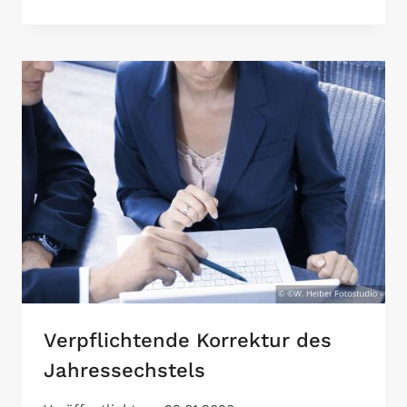
BEKOMMT
AUSKUNFT
AUS
DEM
FINANZSTRAFREGISTER?
Verpflichtende Korrektur des
Jahressechstels