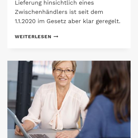
Lieferung hinsichtlich eines
Zwischenhändlers ist seit dem
1.1.2020 im Gesetz aber klar geregelt.
ERKENNEN
WEITERLESEN
VON
UMSATZSTEUERLICHEN
REIHENGESCHÄFTEN