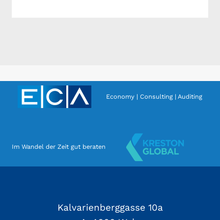
Economy | Consulting | Auditing
Im Wandel der Zeit gut beraten
Kalvarienberggasse 10a