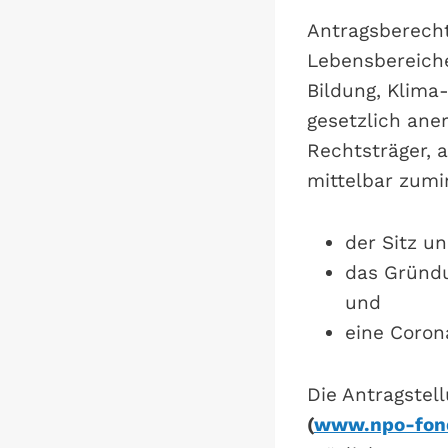
Antragsberecht
Lebensbereichen
Bildung, Klima
gesetzlich an
Rechtsträger, 
mittelbar zumi
der Sitz un
das Gründu
und
eine Coron
Die Antragstell
(
www.npo-fon