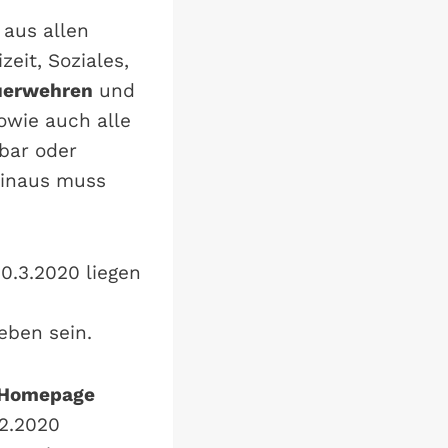
aus allen
zeit, Soziales,
euerwehren
und
owie auch alle
bar oder
hinaus muss
0.3.2020 liegen
eben sein.
Homepage
12.2020