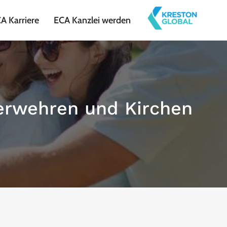
A Karriere
ECA Kanzlei werden
erwehren und Kirchen