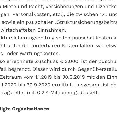
wa Miete und Pacht, Versicherungen und Lizenzko
en, Personalkosten, etc.), die zwischen 1.4. un
d sowie ein pauschaler „Struktursicherungsbeitr
rwirtschafteten Einnahmen.
ktursicherungsbeitrag sollen pauschal Kosten 
cht unter die förderbaren Kosten fallen, wie etw
s- oder Wartungskosten.
 so errechnete Zuschuss € 3.000, ist der Zusch
ll begrenzt. Dieser wird durch Gegenüberstell
eitraum vom 1.1.2019 bis 30.9.2019 mit den Ei
.1.2020 bis 30.9.2020 ermittelt. Insgesamt ist d
ragsteller mit € 2,4 Millionen gedeckelt.
igte Organisationen