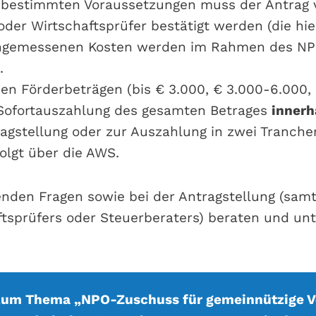
r bestimmten Voraussetzungen muss der Antrag
oder Wirtschaftsprüfer bestätigt werden (die hie
angemessenen Kosten werden im Rahmen des N
.
en Förderbeträgen (bis € 3.000, € 3.000-6.000, 
Sofortauszahlung des gesamten Betrages
innerh
gstellung oder zur Auszahlung in zwei Tranche
olgt über die AWS.
enden Fragen sowie bei der Antragstellung (sam
ftsprüfers oder Steuerberaters) beraten und unt
zum Thema „NPO-Zuschuss für gemeinnützige V