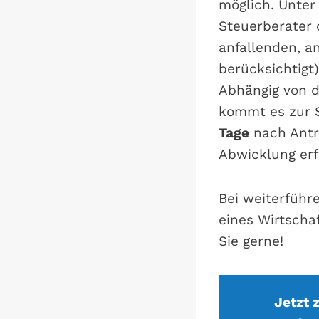
möglich. Unte
Steuerberater 
anfallenden, 
berücksichtigt)
Abhängig von d
kommt es zur 
Tage
nach Antra
Abwicklung erf
Bei weiterführ
eines Wirtscha
Sie gerne!
Jetzt 