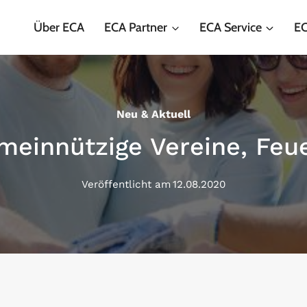
Über ECA
ECA Partner
ECA Service
EC
Neu & Aktuell
meinnützige Vereine, Feu
Veröffentlicht am
12.08.2020