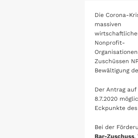
Die Corona-Kri
massiven
wirtschaftlich
Nonprofit-
Organisationen
Zuschüssen NP
Bewältigung de
Der Antrag auf
8.7.2020 mögli
Eckpunkte des 
Bei der Förder
Bar-Zuschuss
.