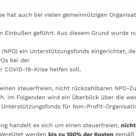
se hat auch bei vielen gemeinnützigen Organisa
en Einbußen geführt. Aus diesem Grund wurde 
 (NPO) ein Unterstützungsfonds eingerichtet, de
Os bei der
r COVID-19-Krise helfen soll.
 einen steuerfreien, nicht rückzahlbaren NPO-Zu
ch. Im Folgenden wird ein Überblick über die we
Unterstützungsfonds für Non-Profit-Organisati
ung handelt es sich um einen steuerfreien,
nicht
 Vergütet werden
bis zu 100% der Kosten
gemäß 