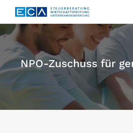
Zum
Inhalt
springen
NPO-Zuschuss für ge