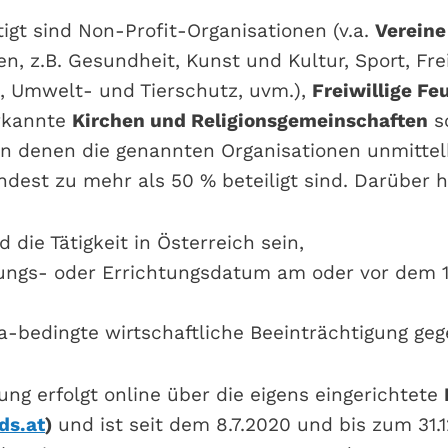
igt sind Non-Profit-Organisationen (v.a.
Vereine
, z.B. Gesundheit, Kunst und Kultur, Sport, Frei
-, Umwelt- und Tierschutz, uvm.),
Freiwillige F
erkannte
Kirchen und Religionsgemeinschaften
s
an denen die genannten Organisationen unmittel
ndest zu mehr als 50 % beteiligt sind. Darüber 
d die Tätigkeit in Österreich sein,
ngs- oder Errichtungsdatum am oder vor dem 1
a-bedingte wirtschaftliche Beeinträchtigung geg
ung erfolgt online über die eigens eingerichtete
ds.at
)
und ist seit dem 8.7.2020 und bis zum 31.