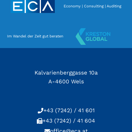
Economy | Consulting | Auditing
Im Wandel der Zeit gut beraten
Kalvarienberggasse 10a
A-4600 Wels
+43 (7242) / 41 601
+43 (7242) / 41 604
office@eca.at