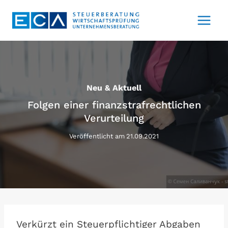
Zum
Inhalt
springen
Neu & Aktuell
Folgen einer finanzstrafrechtlichen
Verurteilung
Veröffentlicht am
21.09.2021
Verkürzt ein Steuerpflichtiger Abgaben