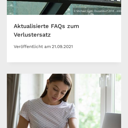
Aktualisierte FAQs zum
Verlustersatz
Veröffentlicht am
21.09.2021