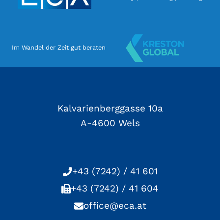
Im Wandel der Zeit gut beraten
Kalvarienberggasse 10a
A-4600 Wels
+43 (7242) / 41 601
+43 (7242) / 41 604
office@eca.at