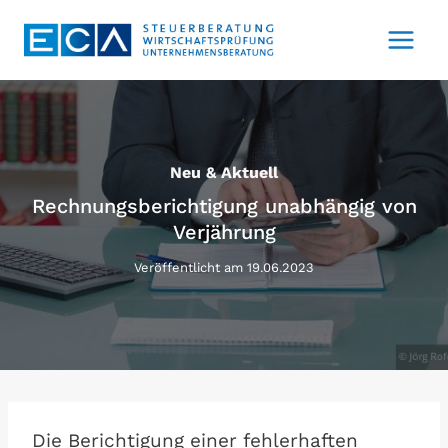
Zum
Inhalt
springen
Neu & Aktuell
Rechnungsberichtigung unabhängig von
Verjährung
Veröffentlicht am
19.06.2023
Die Berichtigung einer fehlerhaften