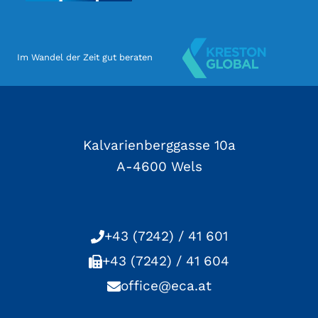
Im Wandel der Zeit gut beraten
Kalvarienberggasse 10a
A-4600 Wels
+43 (7242) / 41 601
+43 (7242) / 41 604
office@eca.at