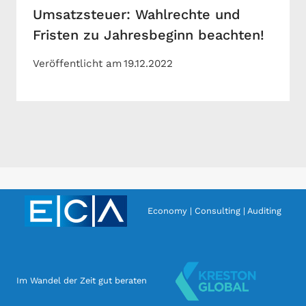
Umsatzsteuer: Wahlrechte und
Fristen zu Jahresbeginn beachten!
Veröffentlicht am
19.12.2022
Economy | Consulting | Auditing
Im Wandel der Zeit gut beraten