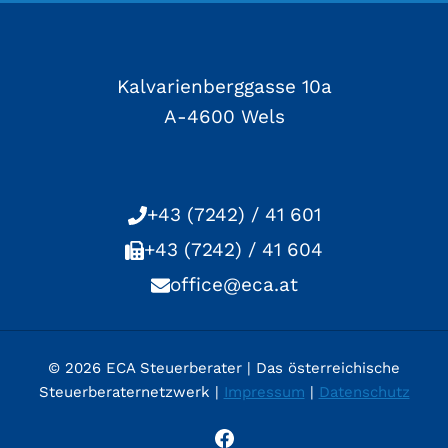
Kalvarienberggasse 10a
A-4600 Wels
+43 (7242) / 41 601
+43 (7242) / 41 604
office@eca.at
© 2026 ECA Steuerberater | Das österreichische
Steuerberaternetzwerk |
Impressum
|
Datenschutz