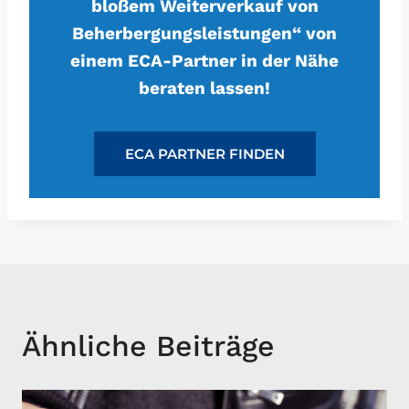
bloßem Weiterverkauf von
Beherbergungsleistungen“ von
einem ECA-Partner in der Nähe
beraten lassen!
ECA PARTNER FINDEN
Ähnliche Beiträge