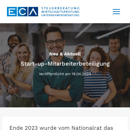
Zum
Inhalt
springen
Neu & Aktuell
Start-up-Mitarbeiterbeteiligung
Veröffentlicht am
19.04.2024
Ende 2023 wurde vom Nationalrat das